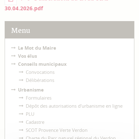
30.04.2026.pdf
Menu
Le Mot du Maire
Vos élus
Conseils municipaux
Convocations
Délibérations
Urbanisme
Formulaires
Dépôt des autorisations d'urbanisme en ligne
PLU
Cadastre
SCOT Provence Verte Verdon
Charte du Parc naturel régional du Verdon