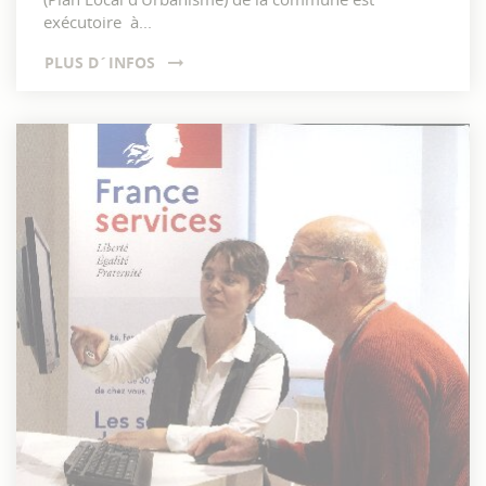
exécutoire à...
PLUS D´INFOS