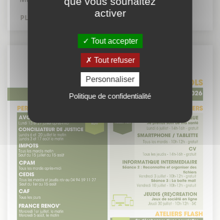
que vous souhaitez
activer
PLUS D´INFOS
Tout accepter
Tout refuser
Personnaliser
Politique de confidentialité