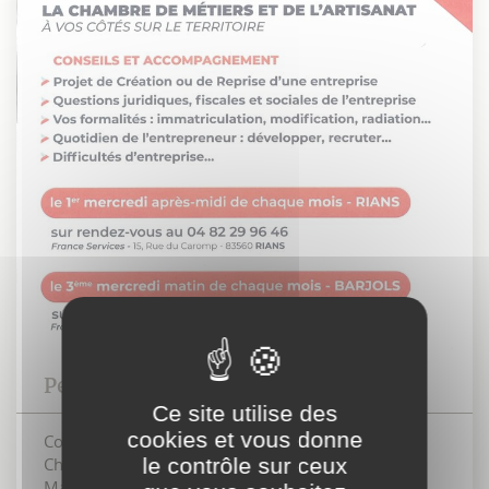
Permanences entreprises
Ce site utilise des
cookies et vous donne
Conseils et accompagnements proposés par la
Chambre des Métiers et de l'Artisanat dans les
le contrôle sur ceux
Maisons France...