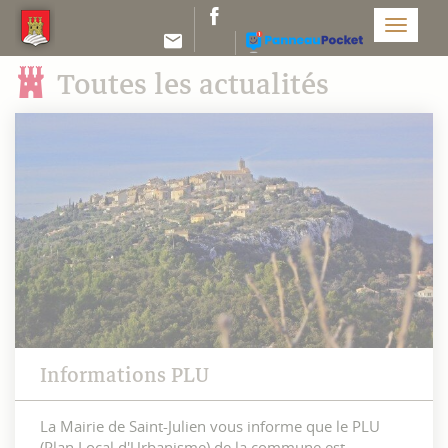
Panneau de gestion des cookies
Menu
Toutes les actualités
Informations PLU
La Mairie de Saint-Julien vous informe que le PLU
(Plan Local d'Urbanisme) de la commune est