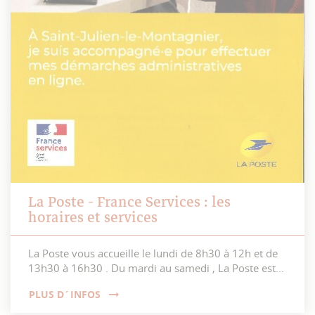
La Poste - France Services : les
horaires et services
La Poste vous accueille le lundi de 8h30 à 12h et de
13h30 à 16h30 . Du mardi au samedi , La Poste est...
PLUS D´INFOS