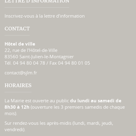
LETTRE D'INFORMATION
Inscrivez-vous à la lettre d'information
CONTACT
Hôtel de ville
22, rue de l'Hôtel-de-Ville
83560 Saint-Julien-le-Montagnier
Tél. 04 94 80 04 78 / Fax 04 94 80 01 05
contact@sjlm.fr
HORAIRES
La Mairie est ouverte au public
du lundi au samedi de
8h30 à 12h
(ouverture les 3 premiers samedis de chaque
mois).
Sur rendez-vous les après-midis (lundi, mardi, jeudi,
vendredi).