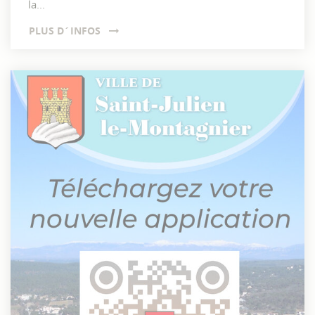
la...
PLUS D´INFOS